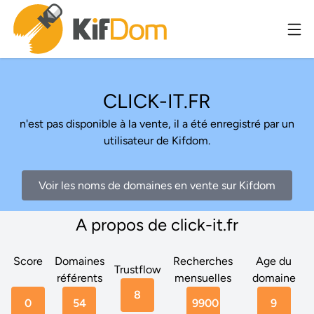
CLICK-IT.FR
n'est pas disponible à la vente, il a été enregistré par un
utilisateur de Kifdom.
Voir les noms de domaines en vente sur Kifdom
A propos de click-it.fr
Score
Domaines
Recherches
Age du
Trustflow
référents
mensuelles
domaine
8
0
54
9900
9