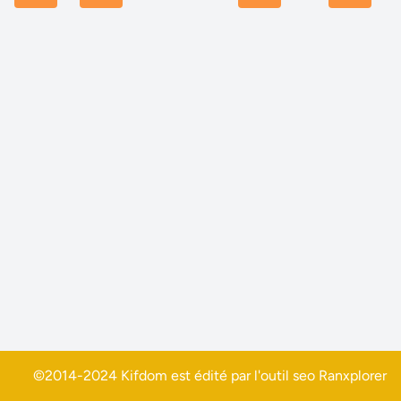
©2014-2024 Kifdom est édité par l'outil seo
Ranxplorer